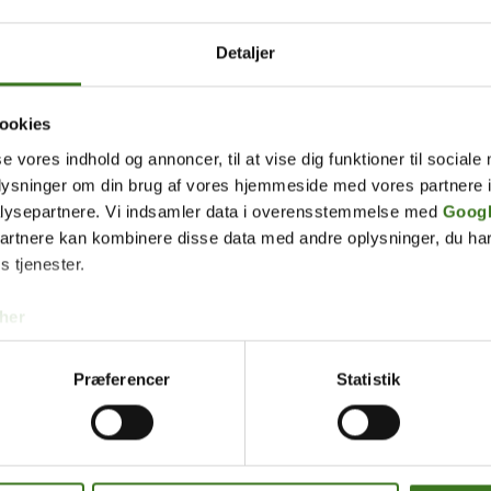
Detaljer
ookies
se vores indhold og annoncer, til at vise dig funktioner til sociale
oplysninger om din brug af vores hjemmeside med vores partnere i
lysepartnere. Vi indsamler data i overensstemmelse med
Googl
partnere kan kombinere disse data med andre oplysninger, du har
s tjenester.
her
Præferencer
Statistik
r du et badev