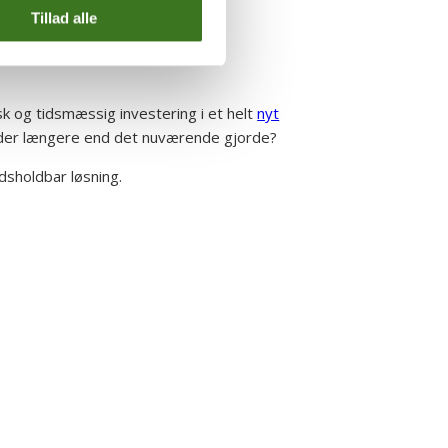
Tillad alle
sk og tidsmæssig investering i et helt
nyt
older længere end det nuværende gjorde?
dsholdbar løsning.