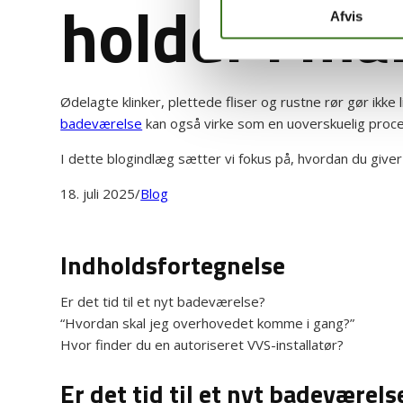
holder i ma
Afvis
Ødelagte klinker, plettede fliser og rustne rør gør ikk
badeværelse
kan også virke som en uoverskuelig proc
I dette blogindlæg sætter vi fokus på, hvordan du giver 
18. juli 2025
/
Blog
Indholdsfortegnelse
Er det tid til et nyt badeværelse?
“Hvordan skal jeg overhovedet komme i gang?”
Hvor finder du en autoriseret VVS-installatør?
Er det tid til et nyt badeværels