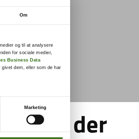
Om
 medier og til at analysere
nden for sociale medier,
es Business Data
 givet dem, eller som de har
Marketing
ærelse, der