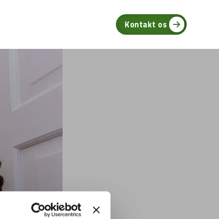
log
Kontakt os