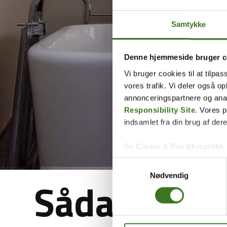
Samtykke
Denne hjemmeside bruger c
Vi bruger cookies til at tilpas
vores trafik. Vi deler også 
annonceringspartnere og ana
Responsibility Site
. Vores 
indsamlet fra din brug af dere
Se Cookie & Privatlivspolitik
Samtykkevalg
Nødvendig
Sådan sikre