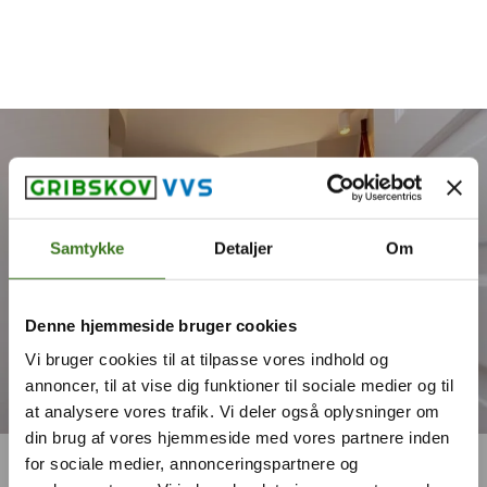
Spring til hovedindhold
Spring til sidefod
Samtykke
Detaljer
Om
Denne hjemmeside bruger cookies
Vi bruger cookies til at tilpasse vores indhold og
annoncer, til at vise dig funktioner til sociale medier og til
at analysere vores trafik. Vi deler også oplysninger om
din brug af vores hjemmeside med vores partnere inden
for sociale medier, annonceringspartnere og