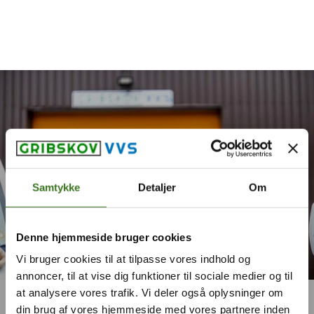
Spring til hovedindhold
Spring til sidefod
Samtykke
Detaljer
Om
Denne hjemmeside bruger cookies
Vi bruger cookies til at tilpasse vores indhold og
annoncer, til at vise dig funktioner til sociale medier og til
at analysere vores trafik. Vi deler også oplysninger om
din brug af vores hjemmeside med vores partnere inden